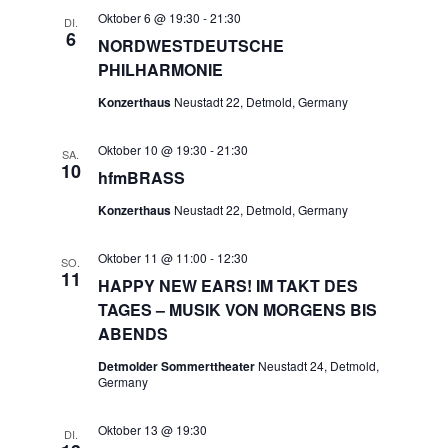
Oktober 6 @ 19:30
-
21:30
DI.
6
NORDWESTDEUTSCHE
PHILHARMONIE
Konzerthaus
Neustadt 22, Detmold, Germany
Oktober 10 @ 19:30
-
21:30
SA.
10
hfmBRASS
Konzerthaus
Neustadt 22, Detmold, Germany
Oktober 11 @ 11:00
-
12:30
SO.
11
HAPPY NEW EARS! IM TAKT DES
TAGES – MUSIK VON MORGENS BIS
ABENDS
Detmolder Sommerttheater
Neustadt 24, Detmold,
Germany
Oktober 13 @ 19:30
DI.