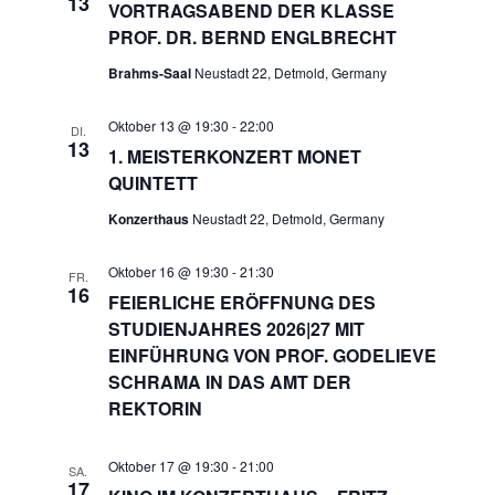
13
VORTRAGSABEND DER KLASSE
PROF. DR. BERND ENGLBRECHT
Brahms-Saal
Neustadt 22, Detmold, Germany
Oktober 13 @ 19:30
-
22:00
DI.
13
1. MEISTERKONZERT MONET
QUINTETT
Konzerthaus
Neustadt 22, Detmold, Germany
Oktober 16 @ 19:30
-
21:30
FR.
16
FEIERLICHE ERÖFFNUNG DES
STUDIENJAHRES 2026|27 MIT
EINFÜHRUNG VON PROF. GODELIEVE
SCHRAMA IN DAS AMT DER
REKTORIN
Oktober 17 @ 19:30
-
21:00
SA.
17