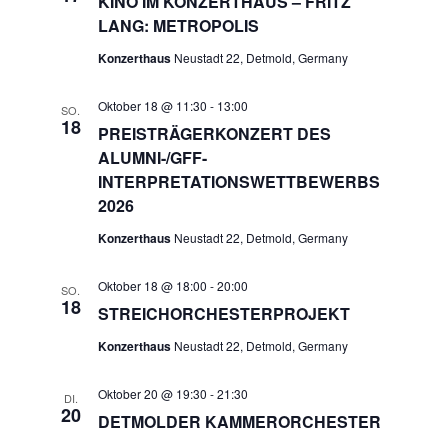
KINO IM KONZERTHAUS – FRITZ
LANG: METROPOLIS
Konzerthaus
Neustadt 22, Detmold, Germany
Oktober 18 @ 11:30
-
13:00
SO.
18
PREISTRÄGERKONZERT DES
ALUMNI-/GFF-
INTERPRETATIONSWETTBEWERBS
2026
Konzerthaus
Neustadt 22, Detmold, Germany
Oktober 18 @ 18:00
-
20:00
SO.
18
STREICHORCHESTERPROJEKT
Konzerthaus
Neustadt 22, Detmold, Germany
Oktober 20 @ 19:30
-
21:30
DI.
20
DETMOLDER KAMMERORCHESTER