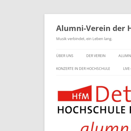
Zum
Inhalt
springen
Alumni-Verein der 
Musik verbindet, ein Leben lang.
ÜBER UNS
DER VEREIN
ALUMNI
KONZERTE IN DER HOCHSCHULE
LIV